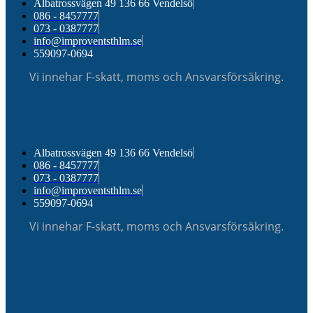
Albatrossvägen 49 136 66 Vendelsö
086 - 8457777
073 - 0387777
info@improventsthlm.se
559097-0694
Vi innehar F-skatt, moms och Ansvarsförsäkring.
Albatrossvägen 49 136 66 Vendelsö
086 - 8457777
073 - 0387777
info@improventsthlm.se
559097-0694
Vi innehar F-skatt, moms och Ansvarsförsäkring.