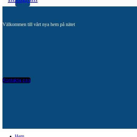
Välkommen till vårt nya hem på nätet
Kontakta oss
Hem